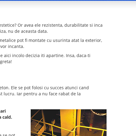
estetice? Or avea ele rezistenta, durabilitate si inca
liza, nu de aceasta data.
metalice pot fi montate cu usurinta atat la exterior,
 vor incanta.
aici incolo decizia iti apartine. Insa, daca-ti
greta!
ton. Ele se pot folosi cu succes atunci cand
t lucru. Iar pentru a nu face rabat de la
ari
 cald.
ta se pot